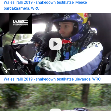
Walesi ralli 2019 - shakedown testikatse, Meeke
pardakaamera, WRC
Walesi ralli 2019 - shakedown testikatse ülevaade, WRC