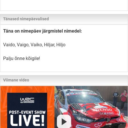
Tänased nimepäevalised
Täna on nimepäev järgmistel nimedel:
Vaido, Vaigo, Vaiko, Hiljar, Hiljo
Palju õnne kõigile!
Viimane video