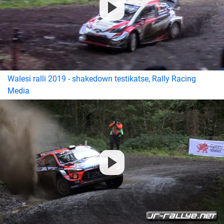
Walesi ralli 2019 - shakedown testikatse, Rally Racing
Media