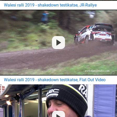
Walesi ralli 2019 - shakedown testikatse, JR-Rallye
Walesi ralli 2019 - shakedown testikatse, Flat Out Video