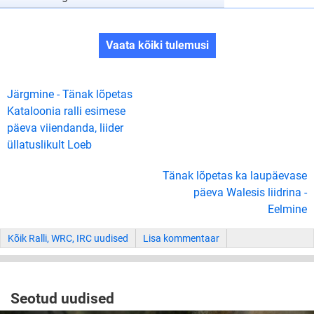
Vaata kõiki tulemusi
Järgmine - Tänak lõpetas
Kataloonia ralli esimese
päeva viiendanda, liider
üllatuslikult Loeb
Tänak lõpetas ka laupäevase
päeva Walesis liidrina -
Eelmine
Kõik Ralli, WRC, IRC uudised
Lisa kommentaar
Seotud uudised