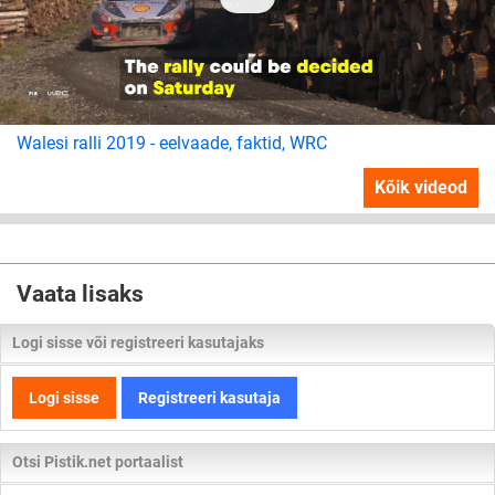
Walesi ralli 2019 - eelvaade, faktid, WRC
Kõik videod
Vaata lisaks
Logi sisse või registreeri kasutajaks
Logi sisse
Registreeri kasutaja
Otsi Pistik.net portaalist