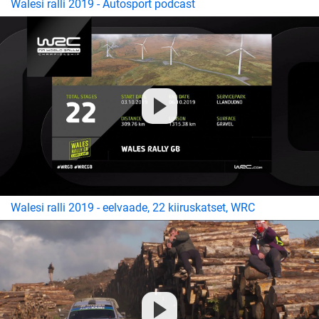
Walesi ralli 2019 - Autosport podcast
Walesi ralli 2019 - eelvaade, 22 kiiruskatset, WRC