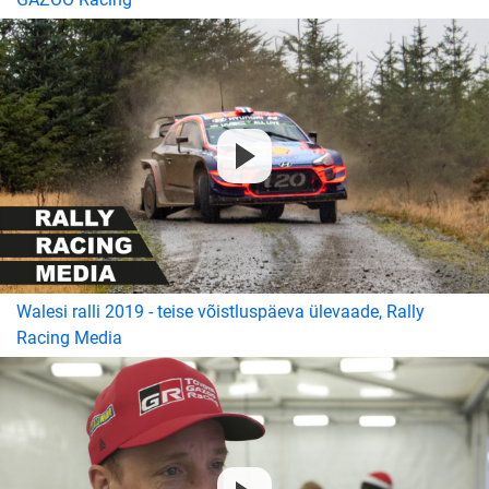
Walesi ralli 2019 - teise võistluspäeva ülevaade, Rally
Racing Media