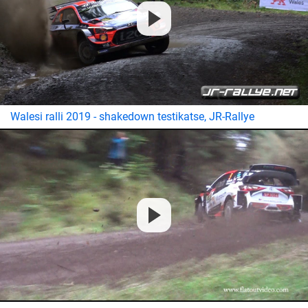
Walesi ralli 2019 - shakedown testikatse, JR-Rallye