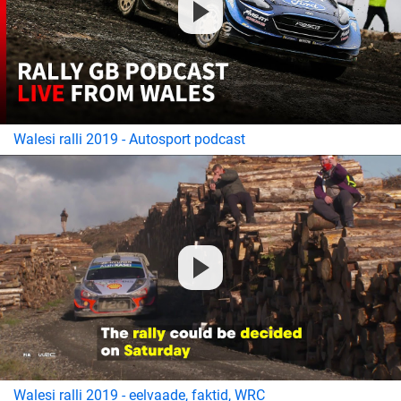
Walesi ralli 2019 - Autosport podcast
Walesi ralli 2019 - eelvaade, faktid, WRC