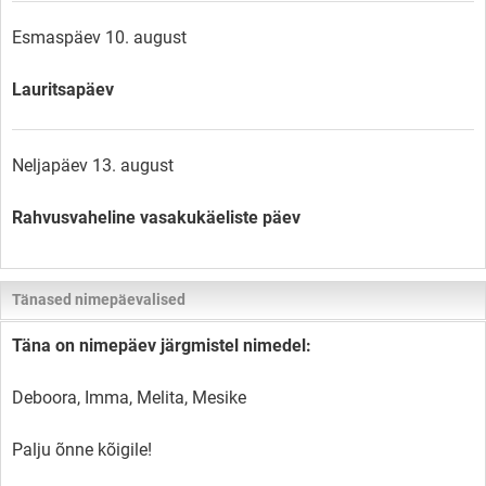
Esmaspäev 10. august
Lauritsapäev
Neljapäev 13. august
Rahvusvaheline vasakukäeliste päev
Tänased nimepäevalised
Täna on nimepäev järgmistel nimedel:
Deboora, Imma, Melita, Mesike
Palju õnne kõigile!