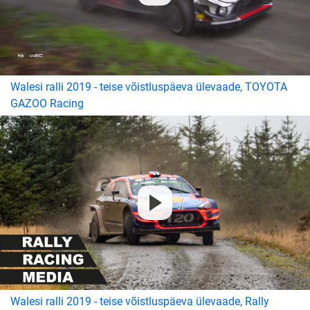
Walesi ralli 2019 - teise võistluspäeva ülevaade, TOYOTA
GAZOO Racing
Walesi ralli 2019 - teise võistluspäeva ülevaade, Rally