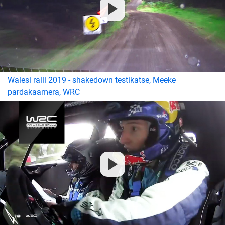
Walesi ralli 2019 - shakedown testikatse, Meeke
pardakaamera, WRC