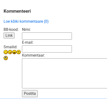
Kommenteeri
Loe kõiki kommentaare (0)
BB-kood:
Nimi:
E-mail:
Smailid:
Kommentaar:
Postita