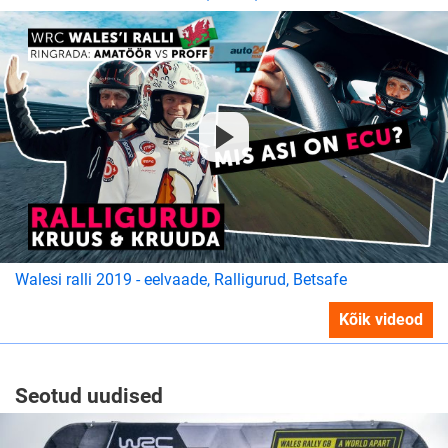
Walesi ralli 2019 - eelvaade, Ralligurud, Betsafe
Kõik videod
Seotud uudised