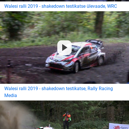
Walesi ralli 2019 - shakedown testikatse ülevaade, WRC
Walesi ralli 2019 - shakedown testikatse, Rally Racing
Media