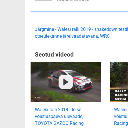
Järgmine - Walesi ralli 2019 - shakedown testi
otseülekanne järelvaadatavana, WRC
Seotud videod
Walesi ralli 2019 - teise
Walesi 
võistluspäeva ülevaade,
võistl
TOYOTA GAZOO Racing
Racing