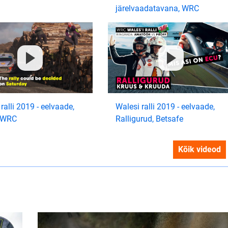
järelvaadatavana, WRC
ralli 2019 - eelvaade,
Walesi ralli 2019 - eelvaade,
, WRC
Ralligurud, Betsafe
Kõik videod