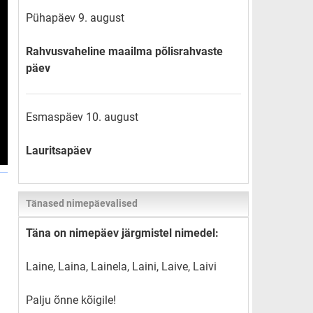
Pühapäev 9. august
Rahvusvaheline maailma põlisrahvaste
päev
Esmaspäev 10. august
Lauritsapäev
Tänased nimepäevalised
Täna on nimepäev järgmistel nimedel:
Laine, Laina, Lainela, Laini, Laive, Laivi
Palju õnne kõigile!