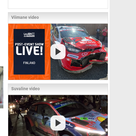
Viimane video
Suvaline video