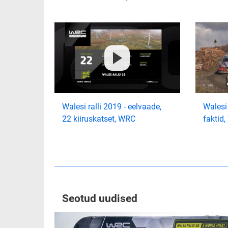
Walesi ralli 2019 - eelvaade,
Walesi 
22 kiiruskatset, WRC
faktid
Seotud uudised