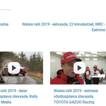
katse
Walesi ralli 2019 - eelvaade, 22 kiiruskatset, WRC -
Eelmine
ralli 2019 - teise
Walesi ralli 2019 - esimese
uspäeva ülevaade, Rally
võistluspäeva ülevaade,
 Media
TOYOTA GAZOO Racing