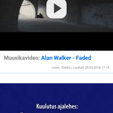
Muusikavideo:
Alan Walker - Faded
Lisas: 52eiko | Lisatud: 28.03.2016 17:15