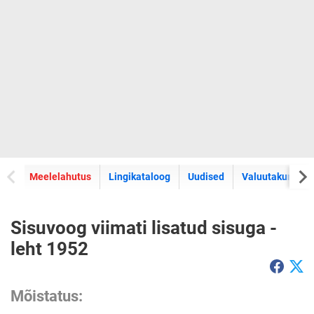
Meelelahutus
Lingikataloog
Uudised
Valuutakursid
Sisuvoog viimati lisatud sisuga -
leht 1952
Mõistatus: