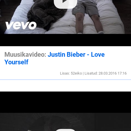
Muusikavideo:
Justin Bieber - Love
Yourself
Lisas: 52eiko | Lisatud: 28.03.2016 17:16