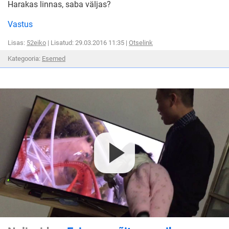
Harakas linnas, saba väljas?
Vastus
Lisas:
52eiko
| Lisatud: 29.03.2016 11:35 |
Otselink
Kategooria:
Esemed