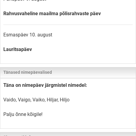
Rahvusvaheline maailma põlisrahvaste päev
Esmaspäev 10. august
Lauritsapäev
Tänased nimepäevalised
Täna on nimepäev järgmistel nimedel:
Vaido, Vaigo, Vaiko, Hiljar, Hiljo
Palju õnne kõigile!