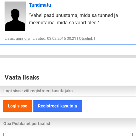
Tundmatu
"Vahel pead unustama, mida sa tunned ja
meenutama, mida sa väärt oled."
Lisas:
annndra
| Lisatud: 03.02.2015 00:21 |
Otselink
|
Vaata lisaks
Logi sisse või registreeri kasutajaks
Logi sisse
Registreeri kasutaja
Otsi Pistik.net portaalist