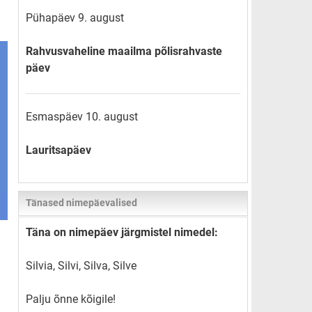
Pühapäev 9. august
Rahvusvaheline maailma põlisrahvaste
päev
Esmaspäev 10. august
Lauritsapäev
Tänased nimepäevalised
Täna on nimepäev järgmistel nimedel:
Silvia, Silvi, Silva, Silve
Palju õnne kõigile!