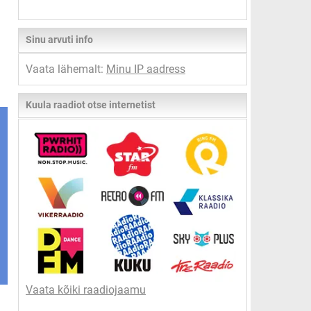
Sinu arvuti info
Vaata lähemalt:
Minu IP aadress
Kuula raadiot otse internetist
Vaata kõiki raadiojaamu