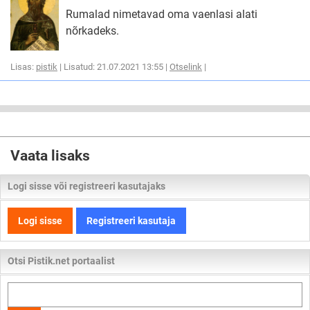
Rumalad nimetavad oma vaenlasi alati
nõrkadeks.
Lisas:
pistik
| Lisatud: 21.07.2021 13:55 |
Otselink
|
Vaata lisaks
Logi sisse või registreeri kasutajaks
Logi sisse
Registreeri kasutaja
Otsi Pistik.net portaalist
Otsi
kogu