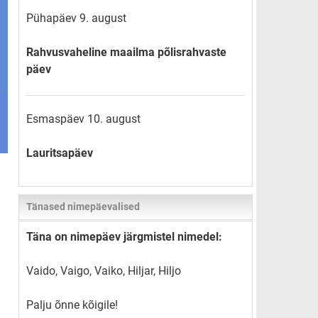
Pühapäev 9. august
Rahvusvaheline maailma põlisrahvaste
päev
Esmaspäev 10. august
Lauritsapäev
Tänased nimepäevalised
Täna on nimepäev järgmistel nimedel:
Vaido, Vaigo, Vaiko, Hiljar, Hiljo
Palju õnne kõigile!