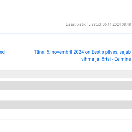
Lisas:
pistik
| Lisatud: 06.11.2024 08:48
sed
Täna, 5. novembril 2024 on Eestis pilves, sajab
vihma ja lörtsi - Eelmine