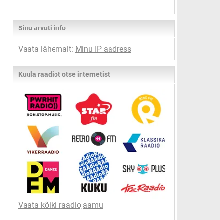
Sinu arvuti info
Vaata lähemalt:
Minu IP aadress
Kuula raadiot otse internetist
Vaata kõiki raadiojaamu