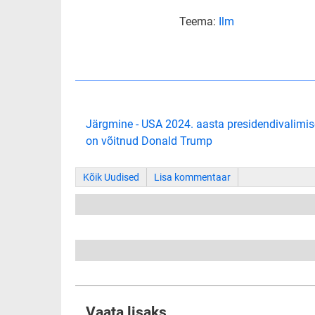
Teema:
Ilm
Järgmine - USA 2024. aasta presidendivalimi
on võitnud Donald Trump
Kõik Uudised
Lisa kommentaar
Vaata lisaks