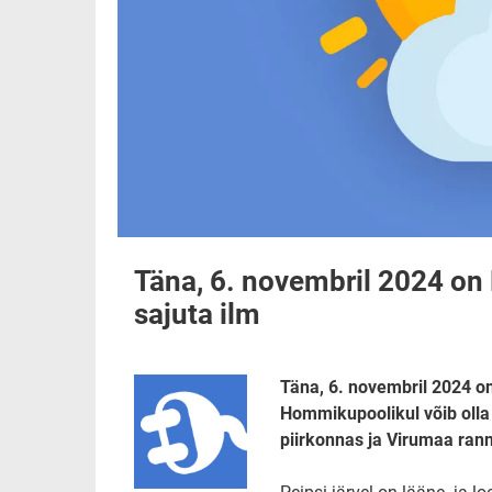
Täna, 6. novembril 2024 on E
sajuta ilm
Täna, 6. novembril 2024 on 
Hommikupoolikul võib olla p
piirkonnas ja Virumaa ran