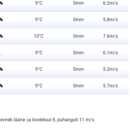
9°C
0mm
6.2m/s
9°C
0mm
5.8m/s
10°C
0mm
7.6m/s
9°C
0mm
6.1m/s
9°C
0mm
5.2m/s
9°C
0mm
5.7m/s
gevneb lääne- ja loodetuul 8, puhanguti 11 m/s.