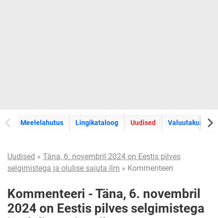
Meelelahutus
Lingikataloog
Uudised
Valuutakursid
Uudised
»
Täna, 6. novembril 2024 on Eestis pilves
selgimistega ja olulise sajuta ilm
» Kommenteeri
Kommenteeri - Täna, 6. novembril
2024 on Eestis pilves selgimistega