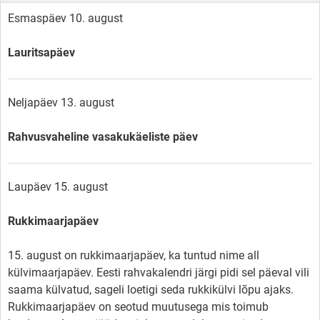
Esmaspäev 10. august
Lauritsapäev
Neljapäev 13. august
Rahvusvaheline vasakukäeliste päev
Laupäev 15. august
Rukkimaarjapäev
15. august on rukkimaarjapäev, ka tuntud nime all
külvimaarjapäev. Eesti rahvakalendri järgi pidi sel päeval vili
saama külvatud, sageli loetigi seda rukkikülvi lõpu ajaks.
Rukkimaarjapäev on seotud muutusega mis toimub