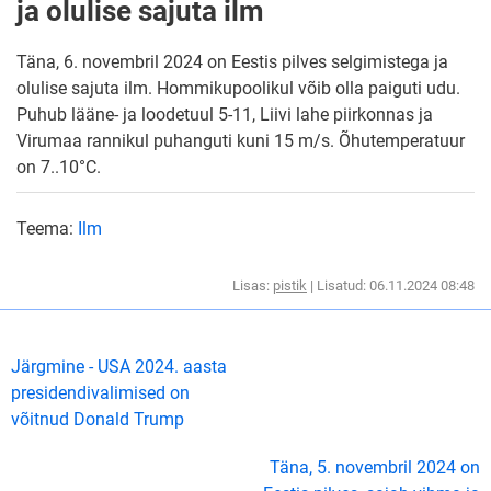
ja olulise sajuta ilm
Täna, 6. novembril 2024 on Eestis pilves selgimistega ja
olulise sajuta ilm. Hommikupoolikul võib olla paiguti udu.
Puhub lääne- ja loodetuul 5-11, Liivi lahe piirkonnas ja
Virumaa rannikul puhanguti kuni 15 m/s. Õhutemperatuur
on 7..10°C.
Teema:
Ilm
Lisas:
pistik
| Lisatud: 06.11.2024 08:48
Järgmine - USA 2024. aasta
presidendivalimised on
võitnud Donald Trump
Täna, 5. novembril 2024 on