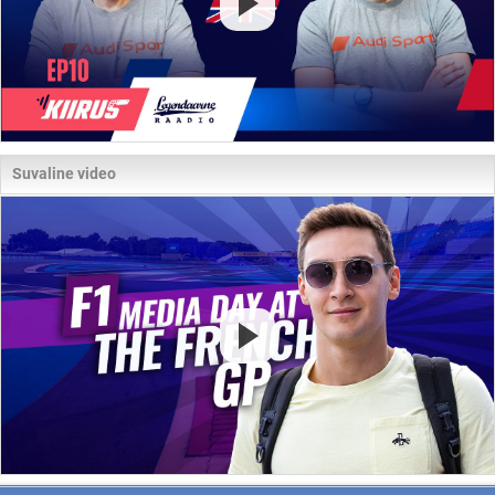
Suvaline video