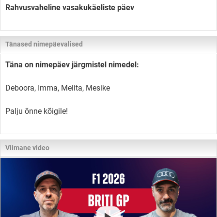
Rahvusvaheline vasakukäeliste päev
Tänased nimepäevalised
Täna on nimepäev järgmistel nimedel:
Deboora, Imma, Melita, Mesike
Palju õnne kõigile!
Viimane video