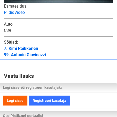
Esmaesitlus:
Pildid
Video
Auto:
C39
Sõitjad:
7. Kimi Räikkönen
99. Antonio Giovinazzi
Vaata lisaks
Logi sisse või registreeri kasutajaks
Logi sisse
Registreeri kasutaja
Otsi Pistik.net portaalist