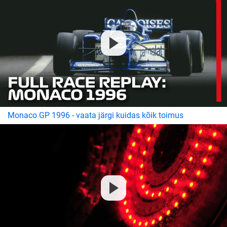
Monaco GP 1996 - vaata järgi kuidas kõik toimus