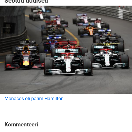
Seotud uudised
Monacos oli parim Hamilton
Kommenteeri