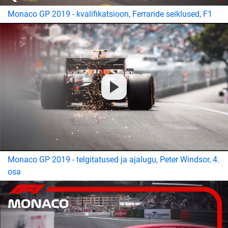
Monaco GP 2019 - kvalifikatsioon, Ferraride seiklused, F1
Monaco GP 2019 - telgitatused ja ajalugu, Peter Windsor, 4.
osa