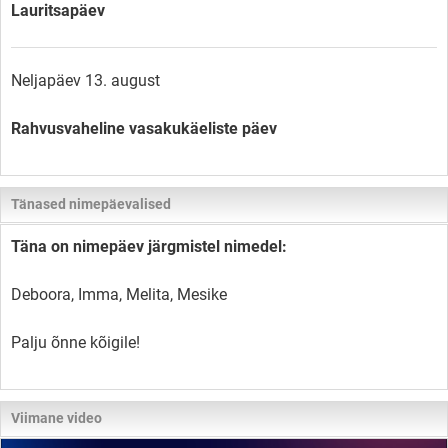
Lauritsapäev
Neljapäev 13. august
Rahvusvaheline vasakukäeliste päev
Tänased nimepäevalised
Täna on nimepäev järgmistel nimedel:
Deboora, Imma, Melita, Mesike
Palju õnne kõigile!
Viimane video