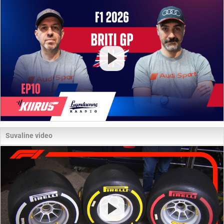
Suvaline video