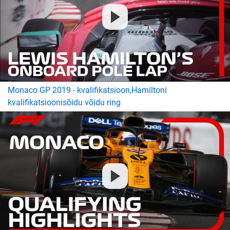
Monaco GP 2019 - kvalifikatsioon,Hamiltoni
kvalifikatsioonisõidu võidu ring