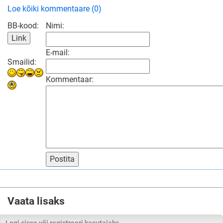
Loe kõiki kommentaare (0)
BB-kood:
Nimi:
E-mail:
Smailid:
Kommentaar:
Postita
Vaata lisaks