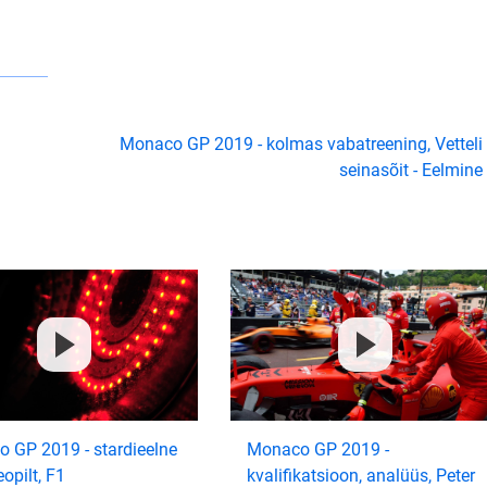
Monaco GP 2019 - kolmas vabatreening, Vetteli
seinasõit - Eelmine
 GP 2019 - stardieelne
Monaco GP 2019 -
eopilt, F1
kvalifikatsioon, analüüs, Peter