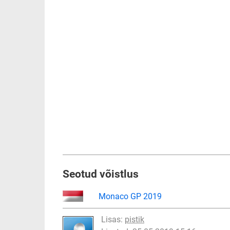
Seotud võistlus
Monaco GP 2019
Lisas:
pistik