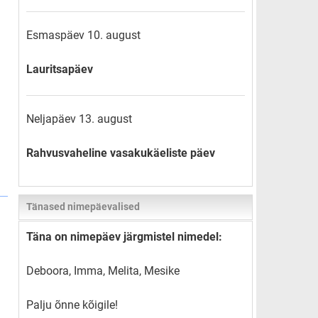
Esmaspäev 10. august
Lauritsapäev
Neljapäev 13. august
Rahvusvaheline vasakukäeliste päev
Tänased nimepäevalised
Täna on nimepäev järgmistel nimedel:
Deboora, Imma, Melita, Mesike
Palju õnne kõigile!