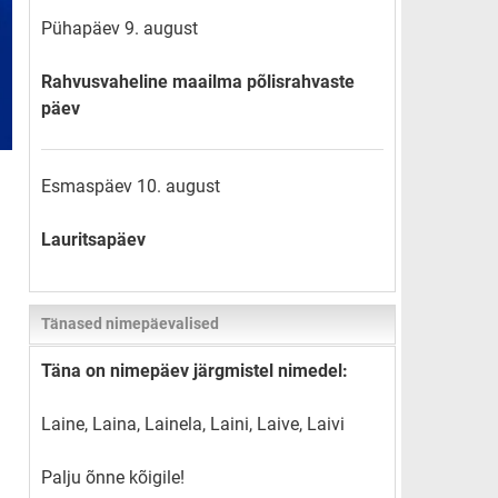
Pühapäev 9. august
Rahvusvaheline maailma põlisrahvaste
päev
Esmaspäev 10. august
Lauritsapäev
Tänased nimepäevalised
Täna on nimepäev järgmistel nimedel:
Laine, Laina, Lainela, Laini, Laive, Laivi
Palju õnne kõigile!