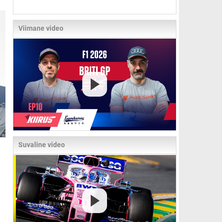
Viimane video
Suvaline video