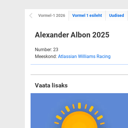
Vormel-1 2026
Vormel 1 esileht
Uudised
Alexander Albon 2025
Number: 23
Meeskond:
Atlassian Williams Racing
Vaata lisaks