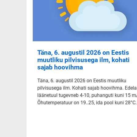
Täna, 6. augustil 2026 on Eestis
muutliku pilvisusega ilm, kohati
sajab hoovihma
Täna, 6. augustil 2026 on Eestis muutliku
pilvisusega ilm. Kohati sajab hoovihma. Edela-
läänetuul tugevneb 4-10, puhanguti kuni 15 m
Õhutemperatuur on 19..25, ida pool kuni 28°C.