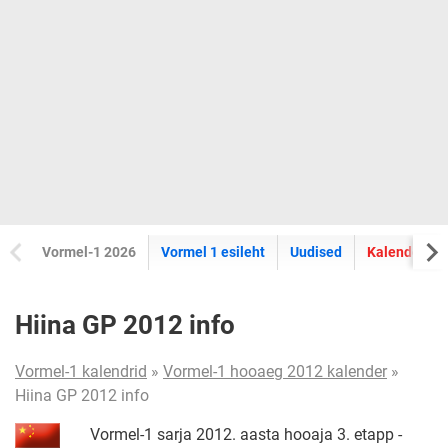
Vormel-1 2026
Vormel 1 esileht
Uudised
Kalender
Hiina GP 2012 info
Vormel-1 kalendrid
»
Vormel-1 hooaeg 2012 kalender
»
Hiina GP 2012 info
Vormel-1 sarja 2012. aasta hooaja 3. etapp -