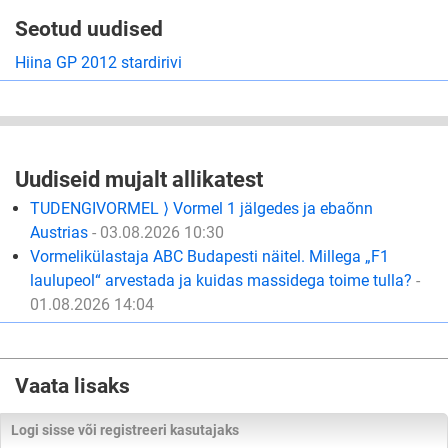
Seotud uudised
Hiina GP 2012 stardirivi
Uudiseid mujalt allikatest
TUDENGIVORMEL ⟩ Vormel 1 jälgedes ja ebaõnn
Austrias
- 03.08.2026 10:30
Vormelikülastaja ABC Budapesti näitel. Millega „F1
laulupeol“ arvestada ja kuidas massidega toime tulla?
-
01.08.2026 14:04
Vaata lisaks
Logi sisse või registreeri kasutajaks