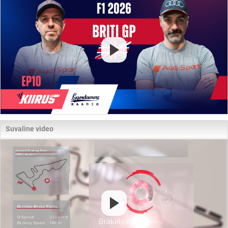
Suvaline video