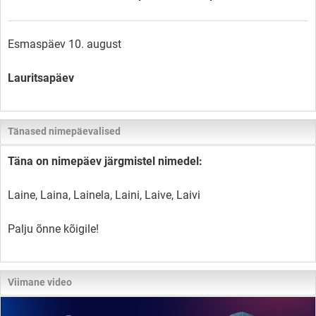
Esmaspäev 10. august
Lauritsapäev
Tänased nimepäevalised
Täna on nimepäev järgmistel nimedel:
Laine, Laina, Lainela, Laini, Laive, Laivi
Palju õnne kõigile!
Viimane video