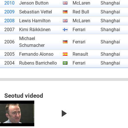
2010
Jenson Button
McLaren
Shanghai
2009
Sebastian Vettel
Red Bull
Shanghai
2008
Lewis Hamilton
McLaren
Shanghai
2007
Kimi Räikkönen
Ferrari
Shanghai
Michael
2006
Ferrari
Shanghai
Schumacher
2005
Fernando Alonso
Renault
Shanghai
2004
Rubens Barrichello
Ferrari
Shanghai
Seotud videod