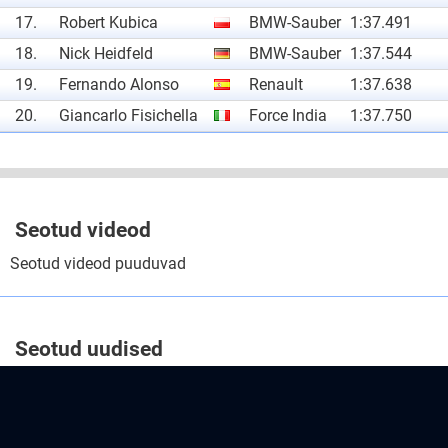
17.
Robert Kubica
BMW-Sauber
1:37.491
18.
Nick Heidfeld
BMW-Sauber
1:37.544
19.
Fernando Alonso
Renault
1:37.638
20.
Giancarlo Fisichella
Force India
1:37.750
Seotud videod
Seotud videod puuduvad
Seotud uudised