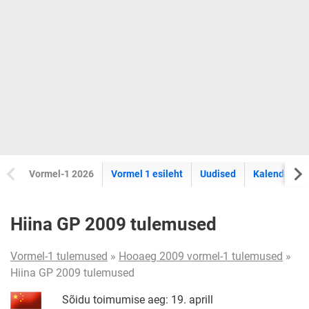
Vormel-1 2026
Vormel 1 esileht
Uudised
Kalender
Hiina GP 2009 tulemused
Vormel-1 tulemused
»
Hooaeg 2009 vormel-1 tulemused
»
Hiina GP 2009 tulemused
Sõidu toimumise aeg: 19. aprill