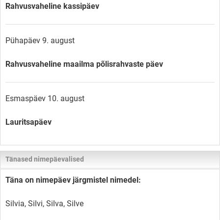
Rahvusvaheline kassipäev
Pühapäev 9. august
Rahvusvaheline maailma põlisrahvaste päev
Esmaspäev 10. august
Lauritsapäev
Tänased nimepäevalised
Täna on nimepäev järgmistel nimedel:
Silvia, Silvi, Silva, Silve