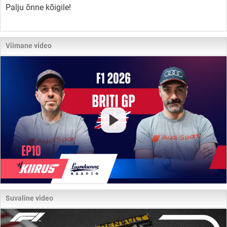
Palju õnne kõigile!
Viimane video
Suvaline video