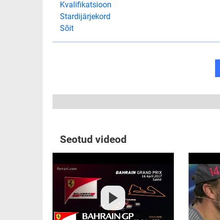
Kvalifikatsioon
Stardijärjekord
Sõit
Seotud videod