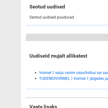
Seotud uudised
Seotud uudised puuduvad
Uudiseid mujalt allikatest
Vormel-1 sarja vanim osavõistlus sai sa
TUDENGIVORMEL ⟩ Vormel 1 jälgedes ja
Vaata lisaks