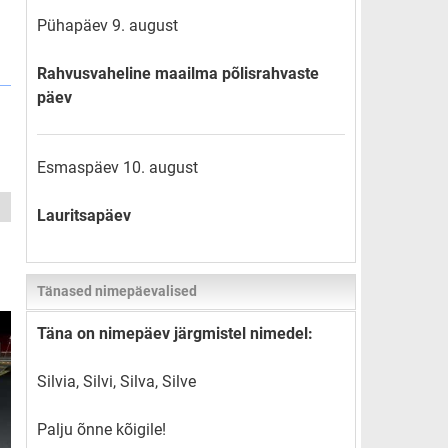
Pühapäev 9. august
Rahvusvaheline maailma põlisrahvaste
päev
Esmaspäev 10. august
Lauritsapäev
Tänased nimepäevalised
Täna on nimepäev järgmistel nimedel:
Silvia, Silvi, Silva, Silve
Palju õnne kõigile!