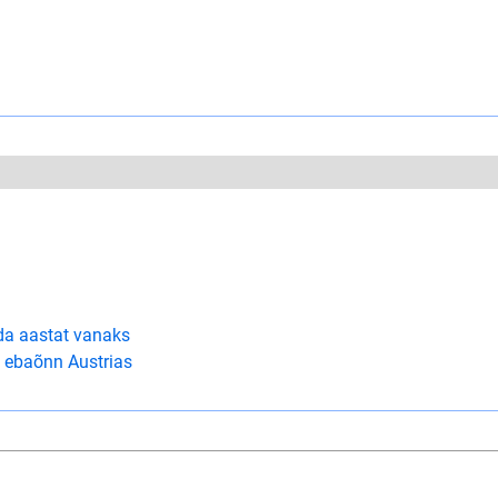
da aastat vanaks
 ebaõnn Austrias