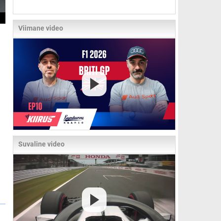
Viimane video
Suvaline video