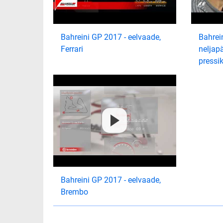
Bahreini GP 2017 - eelvaade,
Bahrei
Ferrari
neljap
pressi
Bahreini GP 2017 - eelvaade,
Brembo