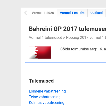
Vormel-1 2026
Vormel 1 esileht
Uudised
Bahreini GP 2017 tulemuse
Vormel-1 tulemused
»
Hooaeg 2017 vormel-1 
Sõidu toimumise aeg: 16. ap
Tulemused
Esimene vabatreening
Teine vabatreening
Kolmas vabatreening