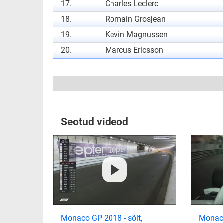
17.
Charles Leclerc
18.
Romain Grosjean
19.
Kevin Magnussen
20.
Marcus Ericsson
Seotud videod
Monaco GP 2018 - sõit,
Monaco