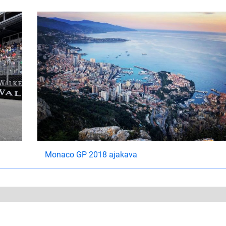
Monaco GP 2018 ajakava