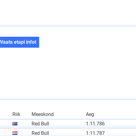
Vaata etapi infot
Riik
Meeskond
Aeg
Red Bull
1:11.786
Red Bull
1:11.787