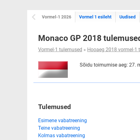
Vormel-1 2026
Vormel 1 esileht
Uudised
Monaco GP 2018 tulemuse
Vormel-1 tulemused
»
Hooaeg 2018 vormel-1 
Sõidu toimumise aeg: 27. 
Tulemused
Esimene vabatreening
Teine vabatreening
Kolmas vabatreening