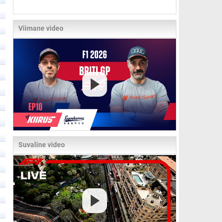
Viimane video
Suvaline video