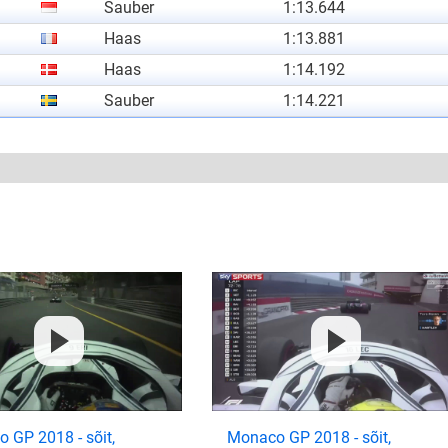
Sauber
1:13.644
Haas
1:13.881
Haas
1:14.192
Sauber
1:14.221
 GP 2018 - sõit,
Monaco GP 2018 - sõit,