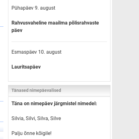
Pühapäev 9. august
Rahvusvaheline maailma põlisrahvaste
päev
Esmaspäev 10. august
Lauritsapäev
Tänased nimepäevalised
Täna on nimepäev järgmistel nimedel:
Silvia, Silvi, Silva, Silve
Palju õnne kõigile!