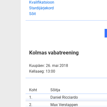
Kvalifikatsioon
Stardijärjekord
Sõit
Kolmas vabatreening
Kuupäev: 26. mai 2018
Kellaaeg: 13:00
Koht
Sõitja
1.
Daniel Ricciardo
2.
Max Verstappen