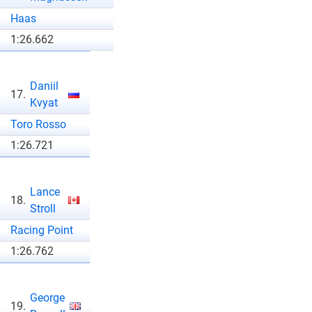
Haas
1:26.662
Daniil
17.
Kvyat
Toro Rosso
1:26.721
Lance
18.
Stroll
Racing Point
1:26.762
George
19.