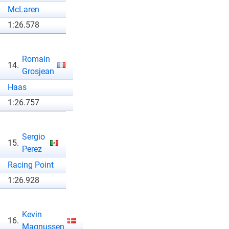
McLaren
1:26.578
Romain
14.
Grosjean
Haas
1:26.757
Sergio
15.
Perez
Racing Point
1:26.928
Kevin
16.
Magnussen