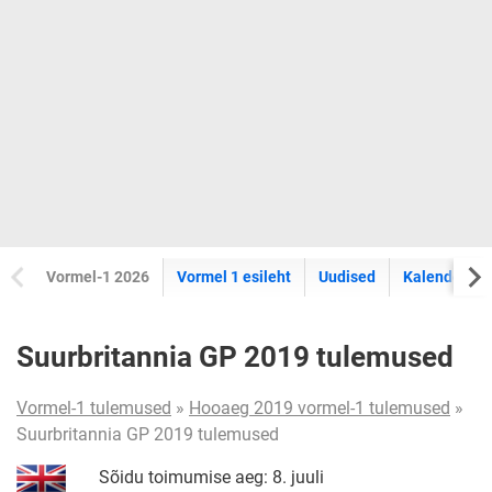
Vormel-1 2026
Vormel 1 esileht
Uudised
Kalender
Suurbritannia GP 2019 tulemused
Vormel-1 tulemused
»
Hooaeg 2019 vormel-1 tulemused
»
Suurbritannia GP 2019 tulemused
Sõidu toimumise aeg: 8. juuli