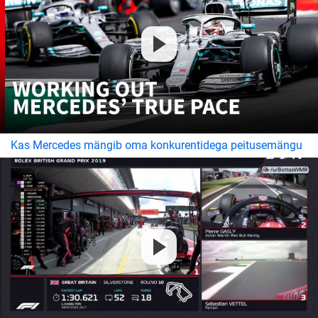
Kas Mercedes mängib oma konkurentidega peitusemängu