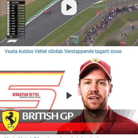
Vaata kuidas Vettel sõidab Verstappenile tagant sisse