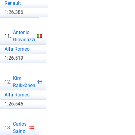
Renault
1:26.386
Antonio
11.
Giovinazzi
Alfa Romeo
1:26.519
Kimi
12.
Räikkönen
Alfa Romeo
1:26.546
Carlos
13.
Sainz