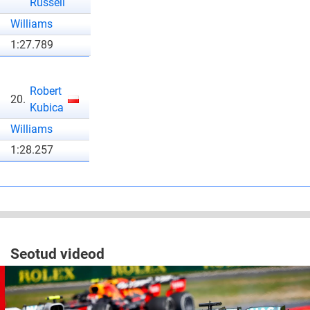
Russell
Williams
1:27.789
Robert
20.
Kubica
Williams
1:28.257
Seotud videod