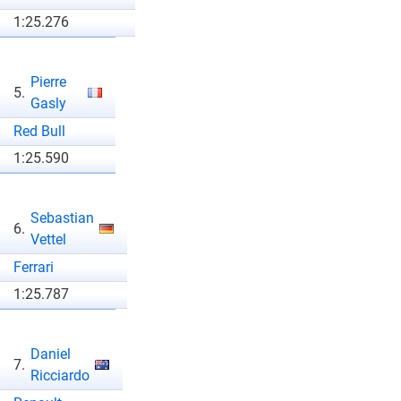
1:25.276
Pierre
5.
Gasly
Red Bull
1:25.590
Sebastian
6.
Vettel
Ferrari
1:25.787
Daniel
7.
Ricciardo