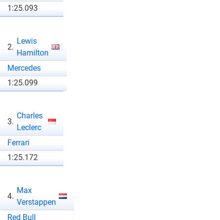
1:25.093
Lewis
2.
Hamilton
Mercedes
1:25.099
Charles
3.
Leclerc
Ferrari
1:25.172
Max
4.
Verstappen
Red Bull