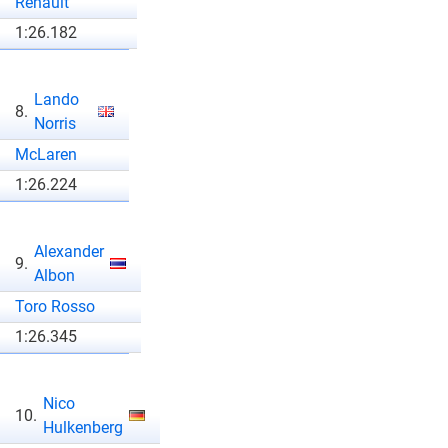
Renault
1:26.182
Lando
8.
Norris
McLaren
1:26.224
Alexander
9.
Albon
Toro Rosso
1:26.345
Nico
10.
Hulkenberg