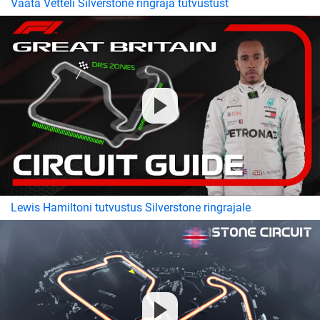
Vaata Vetteli Silverstone ringraja tutvustust
Lewis Hamiltoni tutvustus Silverstone ringrajale