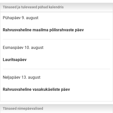
Tänased ja tulevased pühad kalendris
Pühapäev 9. august
Rahvusvaheline maailma põlisrahvaste päev
Esmaspäev 10. august
Lauritsapäev
Neljapäev 13. august
Rahvusvaheline vasakukäeliste päev
Tänased nimepäevalised