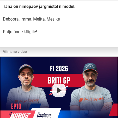
Täna on nimepäev järgmistel nimedel:
Deboora, Imma, Melita, Mesike
Palju õnne kõigile!
Viimane video