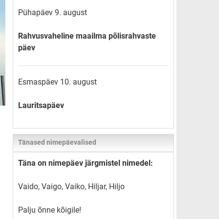
Pühapäev 9. august
Rahvusvaheline maailma põlisrahvaste
päev
Esmaspäev 10. august
Lauritsapäev
Tänased nimepäevalised
Täna on nimepäev järgmistel nimedel:
Vaido, Vaigo, Vaiko, Hiljar, Hiljo
Palju õnne kõigile!