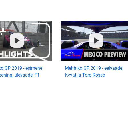
o GP 2019 - esimene
Mehhiko GP 2019 - eelvaade,
eening, ülevaade, F1
Kvyat ja Toro Rosso