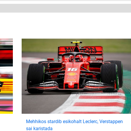
Mehhikos stardib esikohalt Leclerc, Verstappen
sai karistada