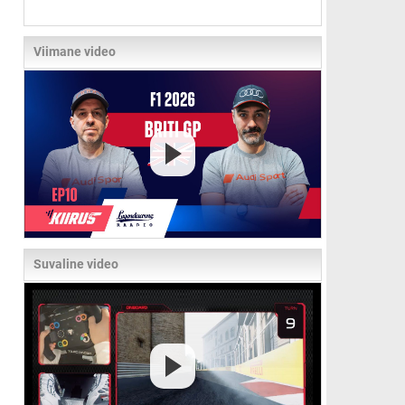
Viimane video
Suvaline video