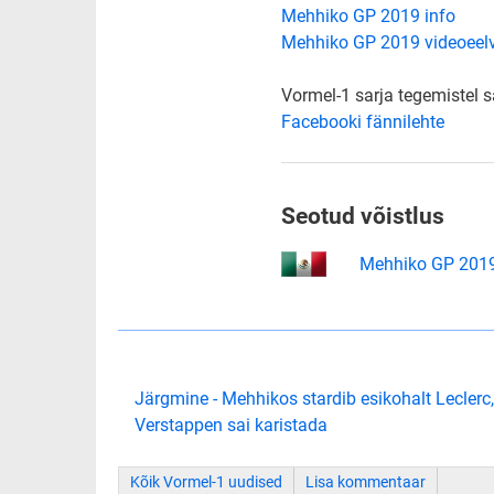
Mehhiko GP 2019 info
Mehhiko GP 2019 videoeel
Vormel-1 sarja tegemistel 
Facebooki fännilehte
Seotud võistlus
Mehhiko GP 201
Järgmine - Mehhikos stardib esikohalt Leclerc,
Verstappen sai karistada
Kõik Vormel-1 uudised
Lisa kommentaar