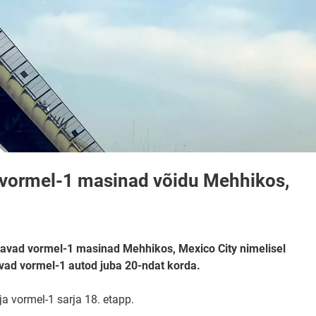
 vormel-1 masinad võidu Mehhikos,
tavad vormel-1 masinad Mehhikos, Mexico City nimelisel
evad vormel-1 autod juba 20-ndat korda.
a vormel-1 sarja 18. etapp.