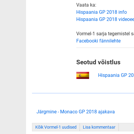
Vaata ka:
Hispaania GP 2018 info
Hispaania GP 2018 videoe
Vormel-1 sarja tegemistel 
Facebooki fännilehte
Seotud võistlus
Hispaania GP 2
Järgmine - Monaco GP 2018 ajakava
Kõik Vormel-1 uudised
Lisa kommentaar