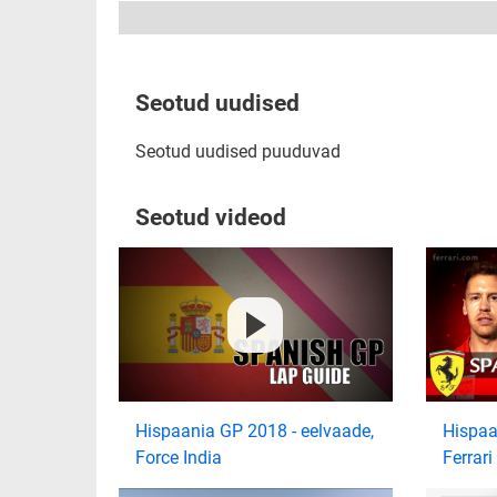
Seotud uudised
Seotud uudised puuduvad
Seotud videod
Hispaania GP 2018 - eelvaade,
Hispaa
Force India
Ferrari