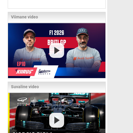
Viimane video
Suvaline video