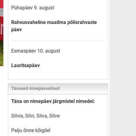
Pühapäev 9. august
Rahvusvaheline maailma põlisrahvaste
päev
Esmaspäev 10. august
Lauritsapäev
Tänased nimepäevalised
Täna on nimepäev järgmistel nimedel:
Silvia, Silvi, Silva, Silve
Palju õnne kõigile!