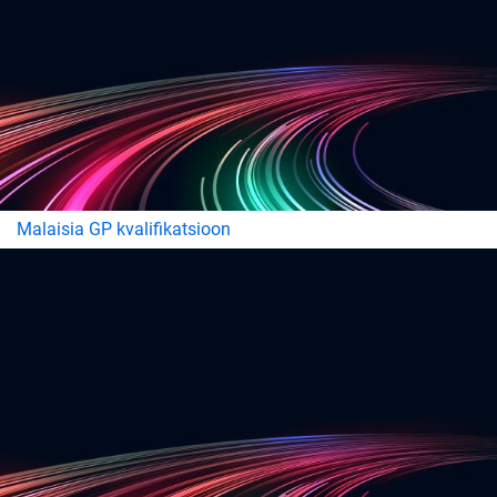
Malaisia GP kvalifikatsioon