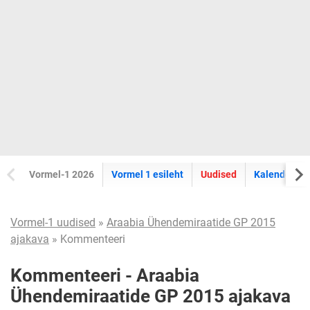
Vormel-1 2026
Vormel 1 esileht
Uudised
Kalender
Vormel-1 uudised
»
Araabia Ühendemiraatide GP 2015
ajakava
» Kommenteeri
Kommenteeri - Araabia
Ühendemiraatide GP 2015 ajakava