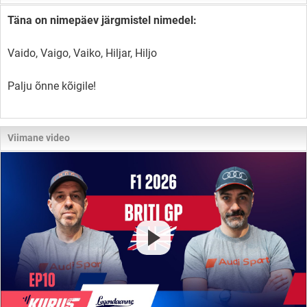
Täna on nimepäev järgmistel nimedel:
Vaido, Vaigo, Vaiko, Hiljar, Hiljo
Palju õnne kõigile!
Viimane video