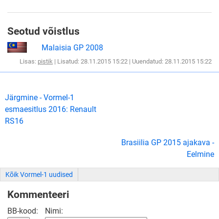
Seotud võistlus
Malaisia GP 2008
Lisas:
pistik
| Lisatud: 28.11.2015 15:22 | Uuendatud: 28.11.2015 15:22
Järgmine - Vormel-1
esmaesitlus 2016: Renault
RS16
Brasiilia GP 2015 ajakava -
Eelmine
Kõik Vormel-1 uudised
Kommenteeri
BB-kood:
Nimi: