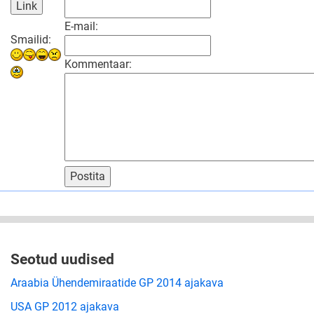
E-mail:
Smailid:
Kommentaar:
Postita
Seotud uudised
Araabia Ühendemiraatide GP 2014 ajakava
USA GP 2012 ajakava