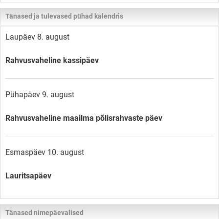
Tänased ja tulevased pühad kalendris
Laupäev 8. august
Rahvusvaheline kassipäev
Pühapäev 9. august
Rahvusvaheline maailma põlisrahvaste päev
Esmaspäev 10. august
Lauritsapäev
Tänased nimepäevalised