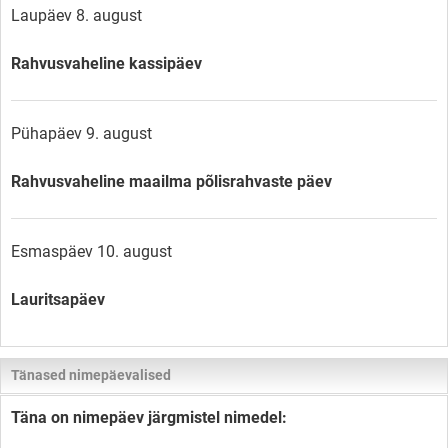
Laupäev 8. august
Rahvusvaheline kassipäev
Pühapäev 9. august
Rahvusvaheline maailma põlisrahvaste päev
Esmaspäev 10. august
Lauritsapäev
Tänased nimepäevalised
Täna on nimepäev järgmistel nimedel: