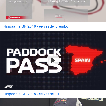
Hispaania GP 2018 - eelvaade, Brembo
Hispaania GP 2018 - eelvaade, F1