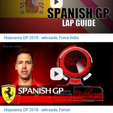
Hispaania GP 2018 - eelvaade, Force India
Hispaania GP 2018 - eelvaade, Ferrari