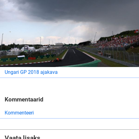
Ungari GP 2018 ajakava
Kommentaarid
Kommenteeri
Vaata lisaks