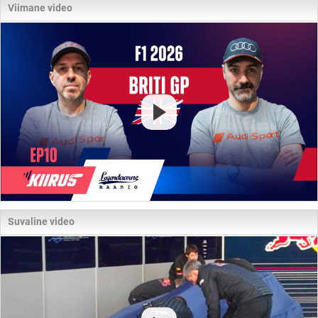
Viimane video
Suvaline video