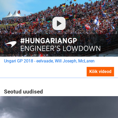
Ungari GP 2018 - eelvaade, Will Joseph, McLaren
Kõik videod
Seotud uudised