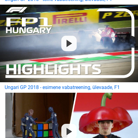
Ungari GP 2018 - esimene vabatreening, ülevaade, F1