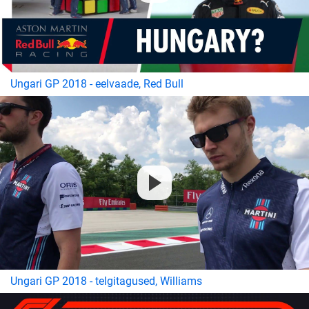
Ungari GP 2018 - eelvaade, Red Bull
Ungari GP 2018 - telgitagused, Williams