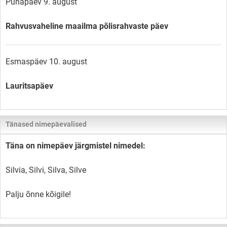
Pühapäev 9. august
Rahvusvaheline maailma põlisrahvaste päev
Esmaspäev 10. august
Lauritsapäev
Tänased nimepäevalised
Täna on nimepäev järgmistel nimedel:
Silvia, Silvi, Silva, Silve
Palju õnne kõigile!