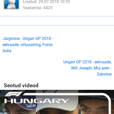
Lisatud: 29.07.2018 10:55
Vaatamisi: 4425
Järgmine - Ungari GP 2018 -
eelvaade, virtuaalring, Force
India
Ungari GP 2018 - eelvaade,
Will Joseph, McLaren -
Eelmine
Seotud videod