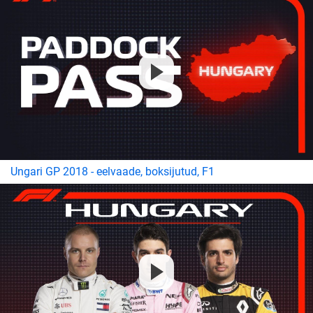
Ungari GP 2018 - eelvaade, boksijutud, F1