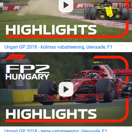
Ungari GP 2018 - kolmas vabatreening, ülevaade, F1
Ungari GP 2018 - teine vabatreening, ülevaade, F1