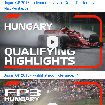
Ungari GP 2018 - eelvaade, kirvevise, Daniel Ricciardo vs
Max Verstappen
Ungari GP 2018 - kvalifikatsioon, ülevaade, F1