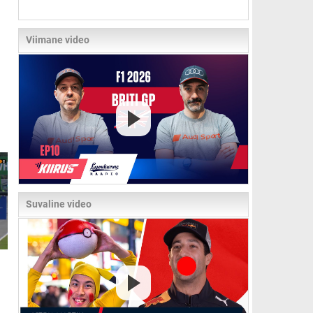
Viimane video
Suvaline video