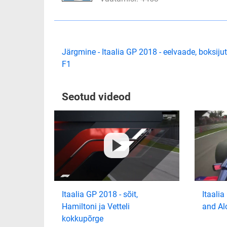
Järgmine - Itaalia GP 2018 - eelvaade, boksiju
F1
Seotud videod
Itaalia GP 2018 - sõit,
Itaalia
Hamiltoni ja Vetteli
and Al
kokkupõrge