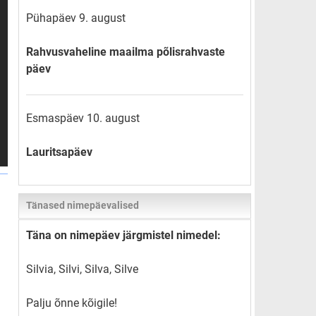
Pühapäev 9. august
Rahvusvaheline maailma põlisrahvaste
päev
Esmaspäev 10. august
Lauritsapäev
Tänased nimepäevalised
Täna on nimepäev järgmistel nimedel:
Silvia, Silvi, Silva, Silve
Palju õnne kõigile!