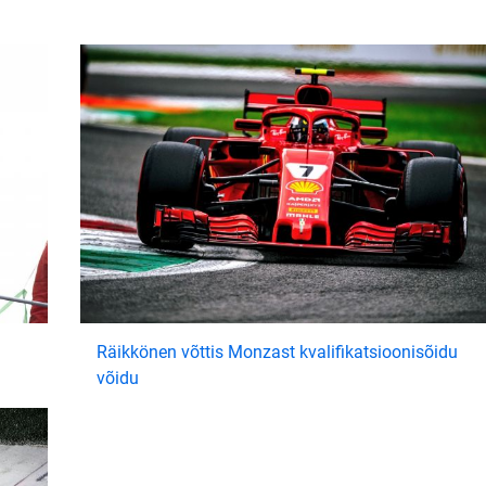
Räikkönen võttis Monzast kvalifikatsioonisõidu
võidu