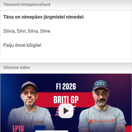
Tänased nimepäevalised
Täna on nimepäev järgmistel nimedel:
Silvia, Silvi, Silva, Silve
Palju õnne kõigile!
Viimane video