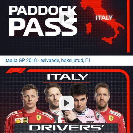
Itaalia GP 2018 - eelvaade, boksijutud, F1