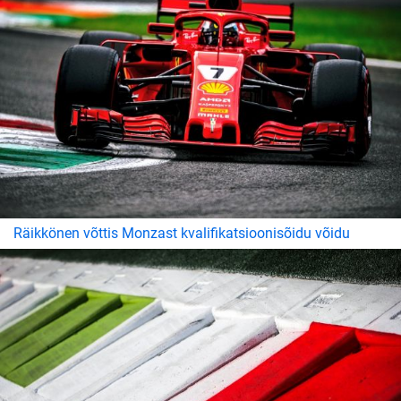
Räikkönen võttis Monzast kvalifikatsioonisõidu võidu