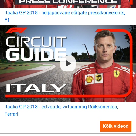
Itaalia GP 2018 - neljapäevane sõitjate pressikonverents,
F1
Itaalia GP 2018 - eelvaade, virtuaalring Räikköneniga,
Ferrari
Kõik videod