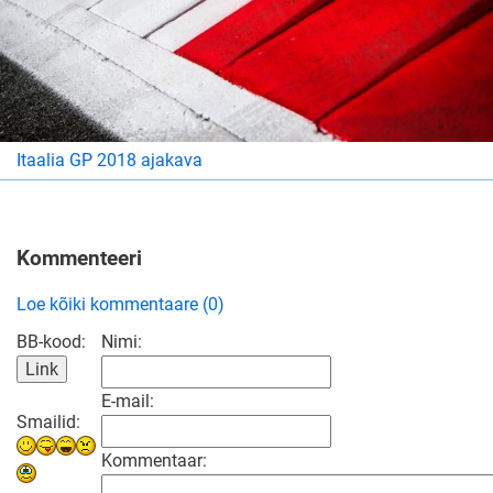
Itaalia GP 2018 ajakava
Kommenteeri
Loe kõiki kommentaare (0)
BB-kood:
Nimi:
E-mail:
Smailid:
Kommentaar: