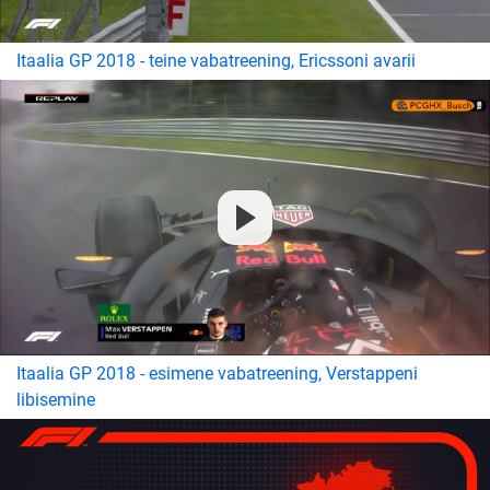
Itaalia GP 2018 - teine vabatreening, Ericssoni avarii
Itaalia GP 2018 - esimene vabatreening, Verstappeni
libisemine