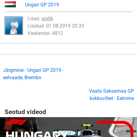
Ungari GP 2019
Lisas:
pistik
Lisatud: 01.08.2019 20:33
Vaatamisi: 4812
Järgmine - Ungari GP 2019 -
eelvaade, Brembo
Vaata Saksamaa GP
kokkuvõtet - Eelmine
Seotud videod