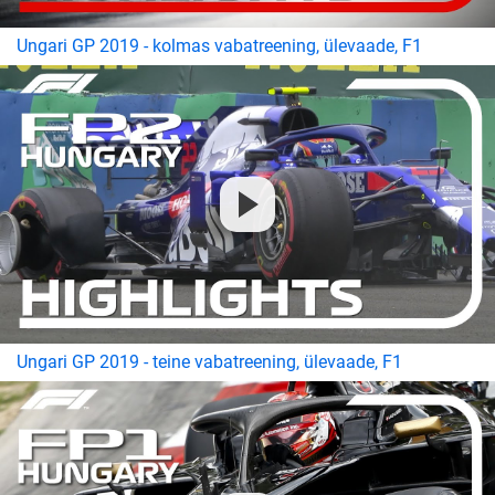
Ungari GP 2019 - kolmas vabatreening, ülevaade, F1
Ungari GP 2019 - teine vabatreening, ülevaade, F1