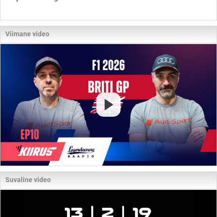
Viimane video
Suvaline video