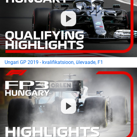
Ungari GP 2019 - kvalifikatsioon, ülevaade, F1