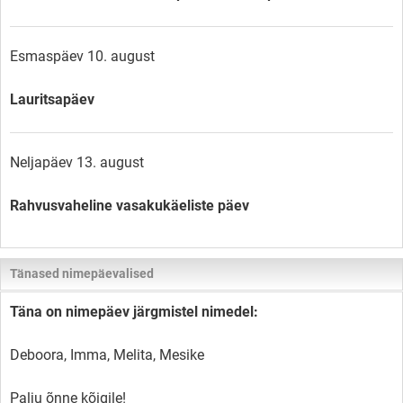
Esmaspäev 10. august
Lauritsapäev
Neljapäev 13. august
Rahvusvaheline vasakukäeliste päev
Tänased nimepäevalised
Täna on nimepäev järgmistel nimedel:
Deboora, Imma, Melita, Mesike
Palju õnne kõigile!