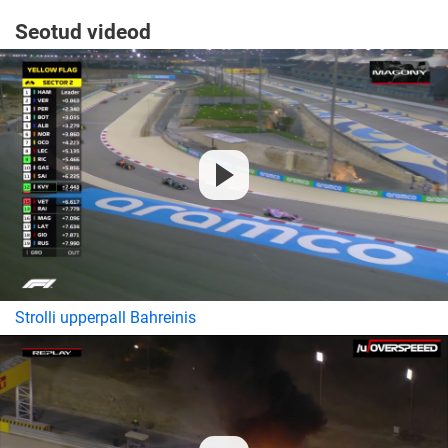
Seotud videod
Strolli upperpall Bahreinis