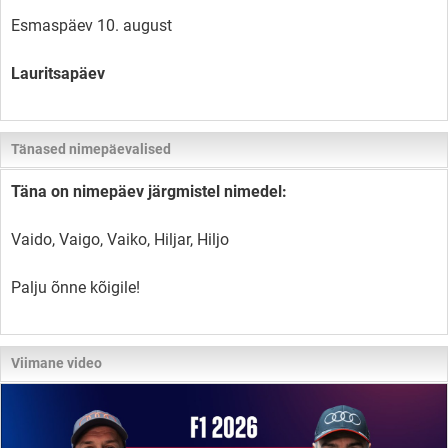
Esmaspäev 10. august
Lauritsapäev
Tänased nimepäevalised
Täna on nimepäev järgmistel nimedel:
Vaido, Vaigo, Vaiko, Hiljar, Hiljo
Palju õnne kõigile!
Viimane video