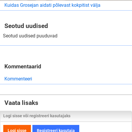
Kuidas Grosejan aidati põlevast kokpitist välja
Seotud uudised
Seotud uudised puuduvad
Kommentaarid
Kommenteeri
Vaata lisaks
Logi sisse või registreeri kasutajaks
Logi sisse
Registreeri kasutaja