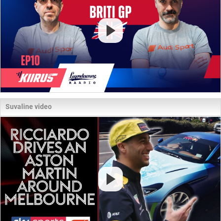
Suvaline video