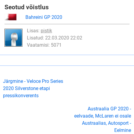
Seotud võistlus
Bahreini GP 2020
Lisas:
pistik
Lisatud: 22.03.2020 22:02
Vaatamisi: 5071
Järgmine - Veloce Pro Series
2020 Silverstone etapi
pressikonverents
Austraalia GP 2020 -
eelvaade, McLaren ei osale
Austraalias, Autosport -
Eelmine