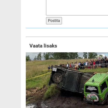
Postita
Vaata lisaks