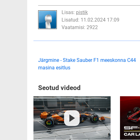
Lisas:
pistik
Lisatud: 11.02.2024 17:09
Vaatamisi: 2922
Järgmine - Stake Sauber F1 meeskonna C44
masina esitlus
Seotud videod