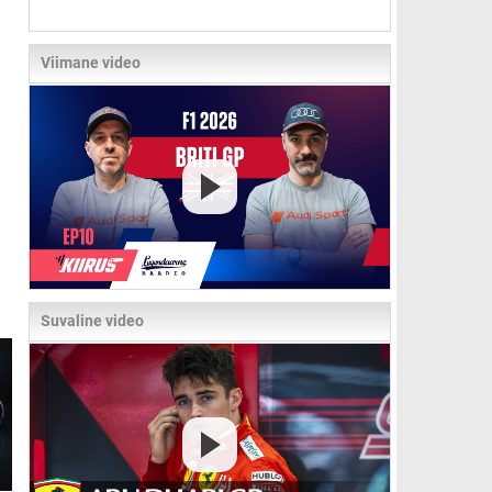
Viimane video
Suvaline video