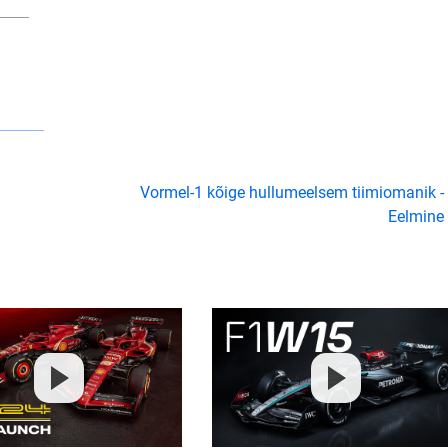
Vormel-1 kõige hullumeelsem tiimiomanik -
Eelmine