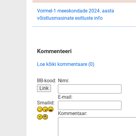
Vormel-1 meeskondade 2024. aasta
võistlusmasinate esitluste info
Kommenteeri
Loe kõiki kommentaare (0)
BB-kood:
Nimi:
E-mail:
Smailid:
Kommentaar: