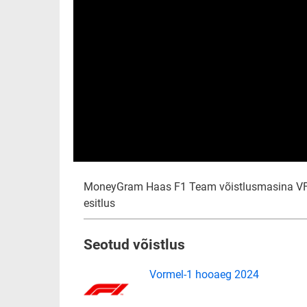
MoneyGram Haas F1 Team võistlusmasina V
esitlus
Seotud võistlus
Vormel-1 hooaeg 2024