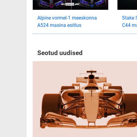
Alpine vormel-1 meeskonna
Stake 
A524 masina esitlus
C44 ma
Seotud uudised