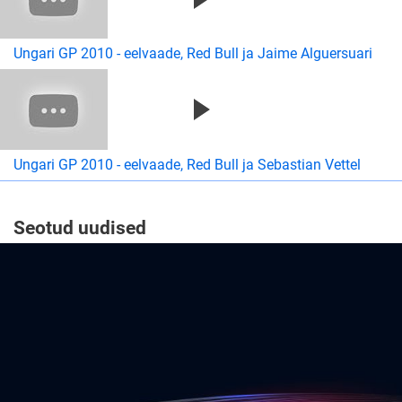
Ungari GP 2010 - eelvaade, Red Bull ja Jaime Alguersuari
Ungari GP 2010 - eelvaade, Red Bull ja Sebastian Vettel
Seotud uudised