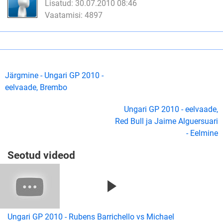
Lisatud: 30.07.2010 08:46
Vaatamisi: 4897
Järgmine - Ungari GP 2010 -
eelvaade, Brembo
Ungari GP 2010 - eelvaade,
Red Bull ja Jaime Alguersuari
- Eelmine
Seotud videod
Ungari GP 2010 - Rubens Barrichello vs Michael