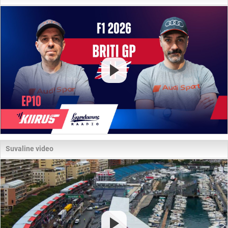
Suvaline video