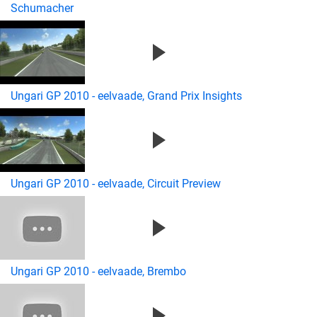
Schumacher
Ungari GP 2010 - eelvaade, Grand Prix Insights
Ungari GP 2010 - eelvaade, Circuit Preview
Ungari GP 2010 - eelvaade, Brembo