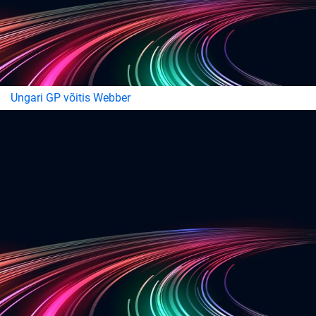
Ungari GP võitis Webber