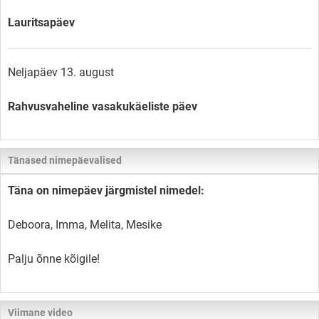
Lauritsapäev
Neljapäev 13. august
Rahvusvaheline vasakukäeliste päev
Tänased nimepäevalised
Täna on nimepäev järgmistel nimedel:
Deboora, Imma, Melita, Mesike
Palju õnne kõigile!
Viimane video