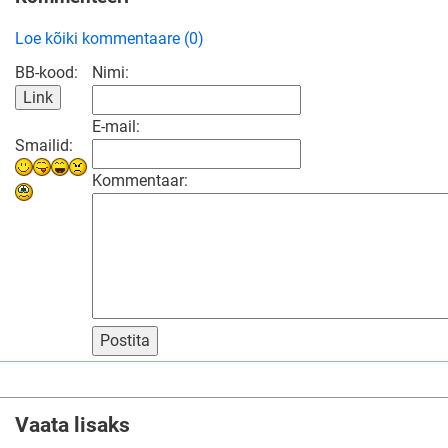
Loe kõiki kommentaare (0)
BB-kood:
Nimi:
E-mail:
Smailid:
Kommentaar:
Postita
Vaata lisaks