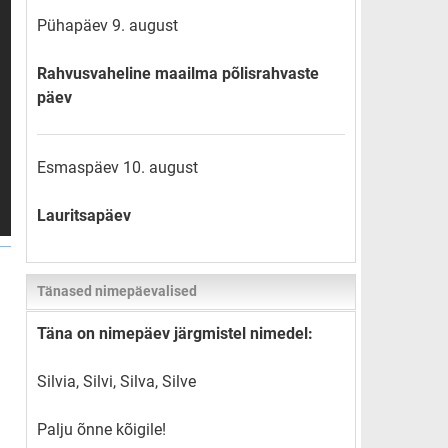
Pühapäev 9. august
Rahvusvaheline maailma põlisrahvaste
päev
Esmaspäev 10. august
Lauritsapäev
Tänased nimepäevalised
Täna on nimepäev järgmistel nimedel:
Silvia, Silvi, Silva, Silve
Palju õnne kõigile!