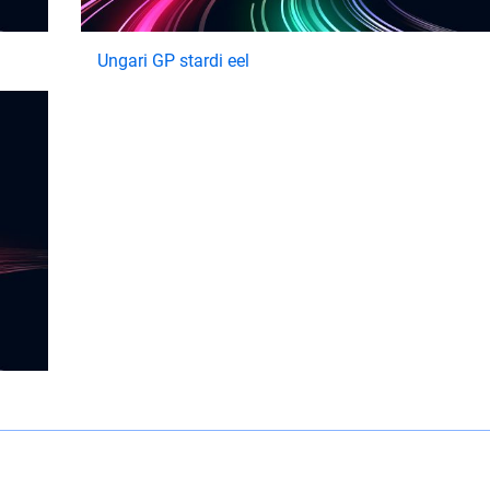
Ungari GP stardi eel