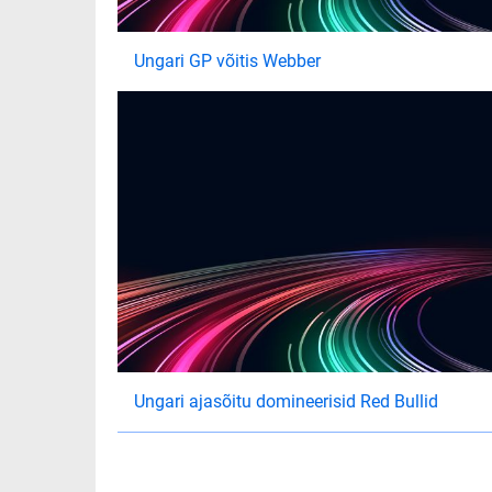
Ungari GP võitis Webber
Ungari ajasõitu domineerisid Red Bullid