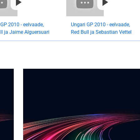
 GP 2010 - eelvaade,
Ungari GP 2010 - eelvaade,
ll ja Jaime Alguersuari
Red Bull ja Sebastian Vettel