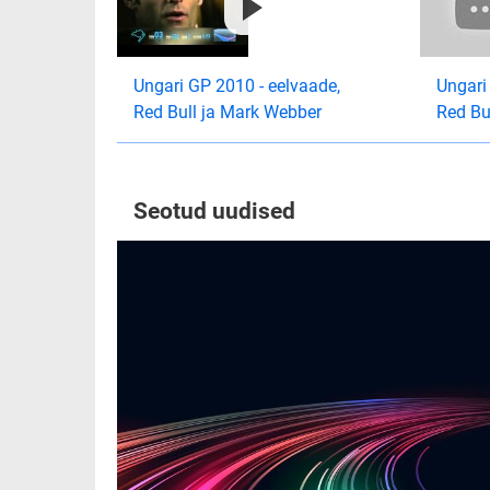
Ungari GP 2010 - eelvaade,
Ungari
Red Bull ja Mark Webber
Red Bu
Seotud uudised