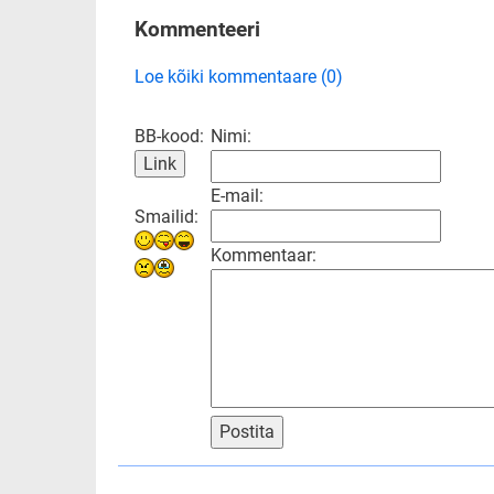
Kommenteeri
Loe kõiki kommentaare (0)
BB-kood:
Nimi:
E-mail:
Smailid:
Kommentaar:
Postita