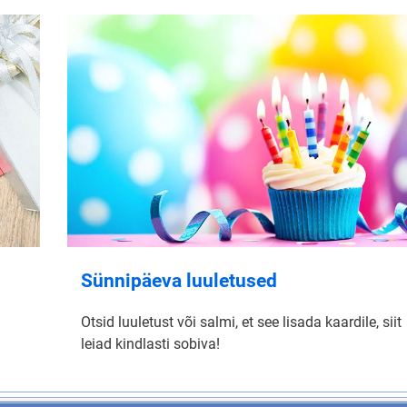
Sünnipäeva luuletused
Otsid luuletust või salmi, et see lisada kaardile, siit
leiad kindlasti sobiva!