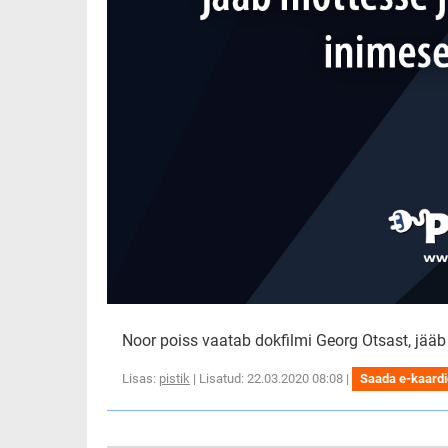
Noor poiss vaatab dokfilmi Georg Otsast, jääb
Lisas:
pistik
| Lisatud: 22.03.2020 08:08 |
Saada e-kaard