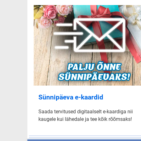
Sünnipäeva e-kaardid
Saada tervitused digitaalselt e-kaardiga nii
kaugele kui lähedale ja tee kõik rõõmsaks!