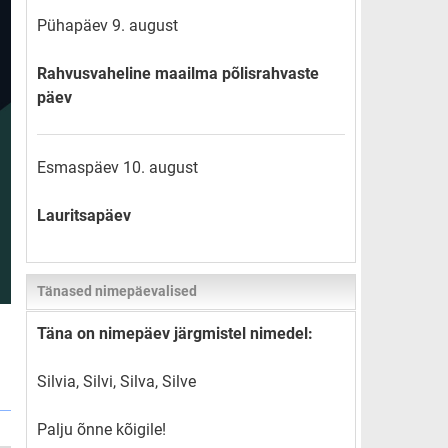
Pühapäev 9. august
Rahvusvaheline maailma põlisrahvaste
päev
Esmaspäev 10. august
Lauritsapäev
Tänased nimepäevalised
Täna on nimepäev järgmistel nimedel:
Silvia, Silvi, Silva, Silve
Palju õnne kõigile!