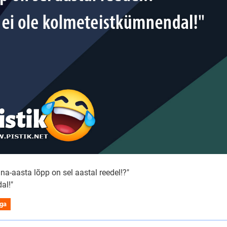
na-aasta lõpp on sel aastal reedel!?"
al!"
iga