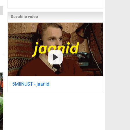
Suvaline video
5MIINUST - jaanid