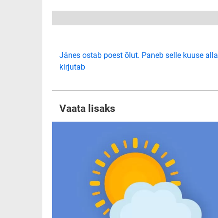
Jänes ostab poest õlut. Paneb selle kuuse alla
kirjutab
Vaata lisaks