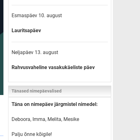
Esmaspäev 10. august
Lauritsapäev
Neljapäev 13. august
Rahvusvaheline vasakukäeliste päev
Tänased nimepäevalised
Täna on nimepäev järgmistel nimedel:
Deboora, Imma, Melita, Mesike
Palju õnne kõigile!