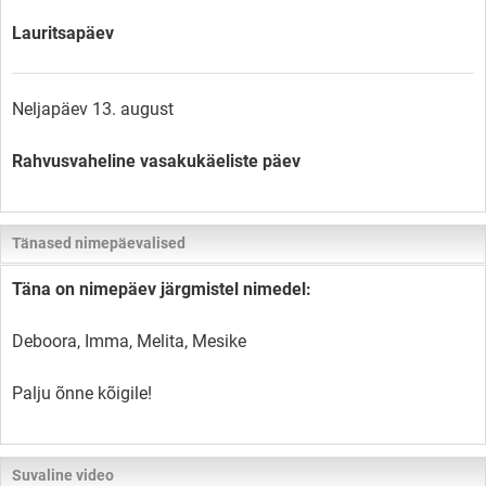
Lauritsapäev
Neljapäev 13. august
Rahvusvaheline vasakukäeliste päev
Tänased nimepäevalised
Täna on nimepäev järgmistel nimedel:
Deboora, Imma, Melita, Mesike
Palju õnne kõigile!
Suvaline video