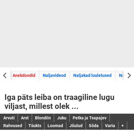
did
Anekdoodid
Naljavideod
Naljakad luuletused
Naljaka
Iga päts leiba on traagiline lugu
viljast, millest olek ...
Arvuti
Arst
Blondiin
Juku
Petka ja Tsapajev
Rahvused
Tšukts
Loomad
Jõulud
Sõda
Varia
+