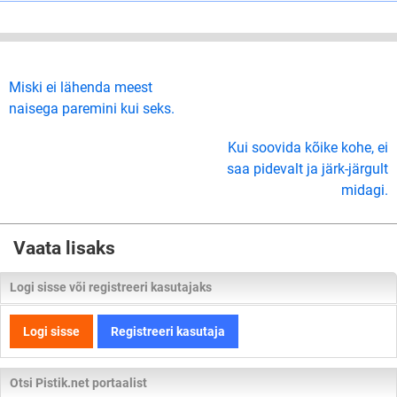
Miski ei lähenda meest
naisega paremini kui seks.
Kui soovida kõike kohe, ei
saa pidevalt ja järk-järgult
midagi.
Vaata lisaks
Logi sisse või registreeri kasutajaks
Logi sisse
Registreeri kasutaja
Otsi Pistik.net portaalist