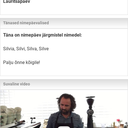
Lauritsapäev
Tänased nimepäevalised
Täna on nimepäev järgmistel nimedel:
Silvia, Silvi, Silva, Silve
Palju õnne kõigile!
Suvaline video