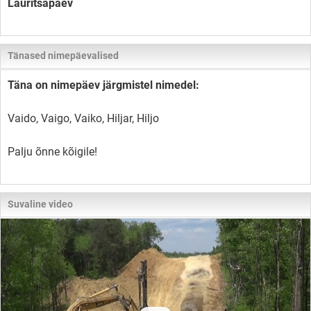
Lauritsapäev
Tänased nimepäevalised
Täna on nimepäev järgmistel nimedel:
Vaido, Vaigo, Vaiko, Hiljar, Hiljo
Palju õnne kõigile!
Suvaline video