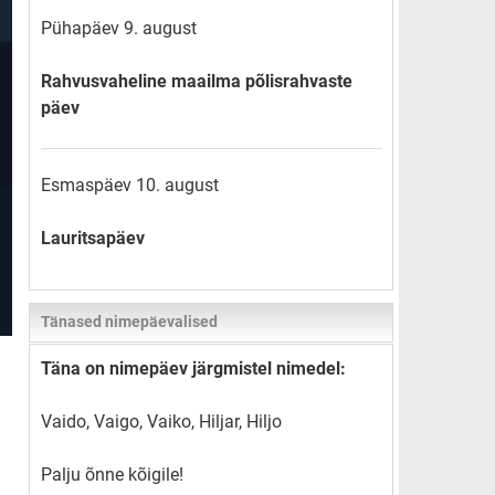
Pühapäev 9. august
Rahvusvaheline maailma põlisrahvaste
päev
Esmaspäev 10. august
Lauritsapäev
Tänased nimepäevalised
Täna on nimepäev järgmistel nimedel:
Vaido, Vaigo, Vaiko, Hiljar, Hiljo
Palju õnne kõigile!