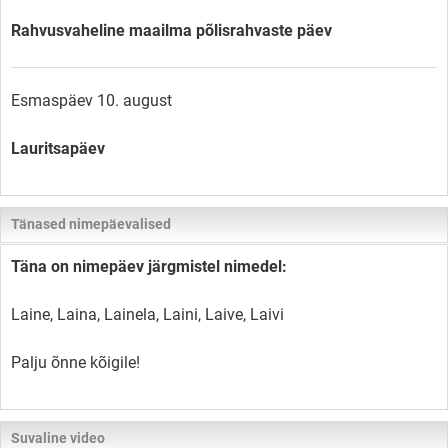
Rahvusvaheline maailma põlisrahvaste päev
Esmaspäev 10. august
Lauritsapäev
Tänased nimepäevalised
Täna on nimepäev järgmistel nimedel:
Laine, Laina, Lainela, Laini, Laive, Laivi
Palju õnne kõigile!
Suvaline video