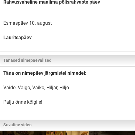
Rahvusvaheline maailma põlisrahvaste päev
Esmaspäev 10. august
Lauritsapäev
Tänased nimepäevalised
Täna on nimepäev järgmistel nimedel:
Vaido, Vaigo, Vaiko, Hiljar, Hiljo
Palju õnne kõigile!
Suvaline video