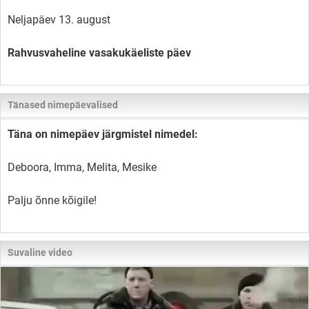
Neljapäev 13. august
Rahvusvaheline vasakukäeliste päev
Tänased nimepäevalised
Täna on nimepäev järgmistel nimedel:
Deboora, Imma, Melita, Mesike
Palju õnne kõigile!
Suvaline video