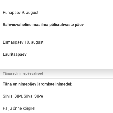
Pühapäev 9. august
Rahvusvaheline maailma põlisrahvaste päev
Esmaspäev 10. august
Lauritsapäev
Tänased nimepäevalised
Täna on nimepäev järgmistel nimedel:
Silvia, Silvi, Silva, Silve
Palju õnne kõigile!