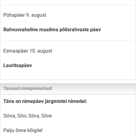
Pühapäev 9. august
Rahvusvaheline maailma põlisrahvaste päev
Esmaspäev 10. august
Lauritsapäev
Tänased nimepäevalised
Täna on nimepäev järgmistel nimedel:
Silvia, Silvi, Silva, Silve
Palju õnne kõigile!