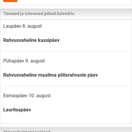
Tänased ja tulevased pühad kalendris
Laupäev 8. august
Rahvusvaheline kassipäev
Pühapäev 9. august
Rahvusvaheline maailma põlisrahvaste päev
Esmaspäev 10. august
Lauritsapäev