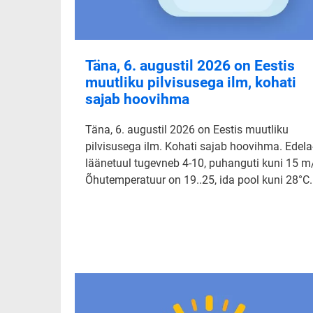
Täna, 6. augustil 2026 on Eestis
muutliku pilvisusega ilm, kohati
sajab hoovihma
Täna, 6. augustil 2026 on Eestis muutliku
pilvisusega ilm. Kohati sajab hoovihma. Edela-
läänetuul tugevneb 4-10, puhanguti kuni 15 m
Õhutemperatuur on 19..25, ida pool kuni 28°C.