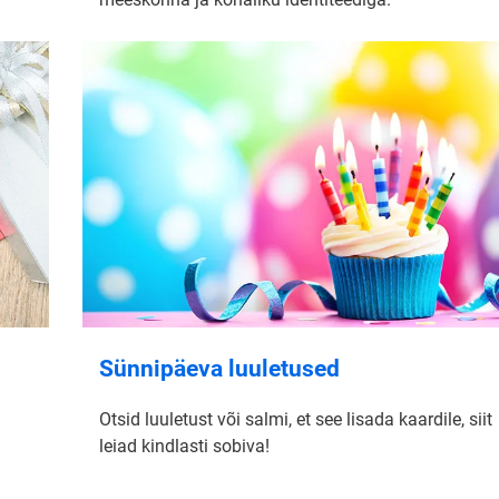
Sünnipäeva luuletused
Otsid luuletust või salmi, et see lisada kaardile, siit
leiad kindlasti sobiva!