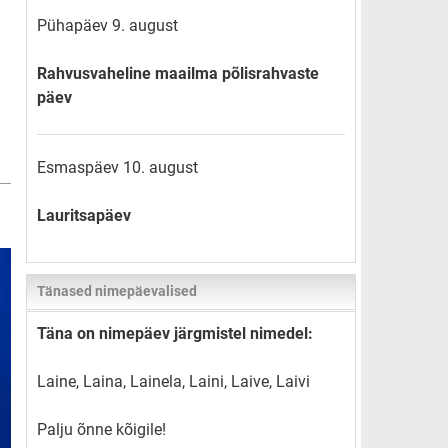
Pühapäev 9. august
Rahvusvaheline maailma põlisrahvaste
päev
Esmaspäev 10. august
Lauritsapäev
Tänased nimepäevalised
Täna on nimepäev järgmistel nimedel:
Laine, Laina, Lainela, Laini, Laive, Laivi
Palju õnne kõigile!