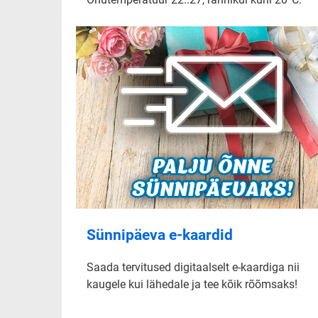
Sünnipäeva e-kaardid
Saada tervitused digitaalselt e-kaardiga nii
kaugele kui lähedale ja tee kõik rõõmsaks!