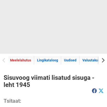
Meelelahutus
Lingikataloog
Uudised
Valuutakursid
Sisuvoog viimati lisatud sisuga -
leht 1945
Tsitaat: