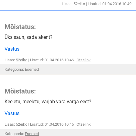
Lisas: 52eiko | Lisatud: 01.04.2016 10:49
Mõistatus:
Üks saun, sada akent?
Vastus
Lisas:
52eiko
| Lisatud: 01.04.2016 10:46 |
Otselink
Kategooria:
Esemed
Mõistatus:
Keeletu, meeletu, varjab vara varga eest?
Vastus
Lisas:
52eiko
| Lisatud: 01.04.2016 10:45 |
Otselink
Kategooria:
Esemed