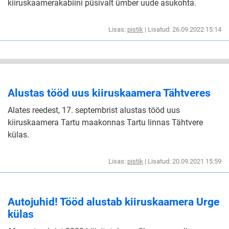
kiiruskaamerakabiini püsivalt ümber uude asukohta.
Lisas:
pistik
| Lisatud: 26.09.2022 15:14
Alustas tööd uus kiiruskaamera Tähtveres
Alates reedest, 17. septembrist alustas tööd uus
kiiruskaamera Tartu maakonnas Tartu linnas Tähtvere
külas.
Lisas:
pistik
| Lisatud: 20.09.2021 15:59
Autojuhid! Tööd alustab kiiruskaamera Urge
külas