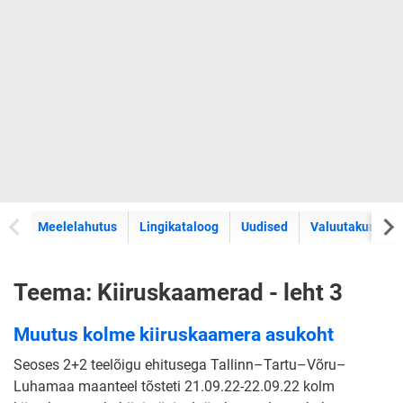
Meelelahutus
Lingikataloog
Uudised
Valuutakursid
Teema: Kiiruskaamerad - leht 3
Muutus kolme kiiruskaamera asukoht
Seoses 2+2 teelõigu ehitusega Tallinn–Tartu–Võru–
Luhamaa maanteel tõsteti 21.09.22-22.09.22 kolm