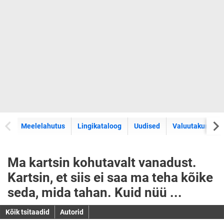
Meelelahutus
Lingikataloog
Uudised
Valuutakursid
Ma kartsin kohutavalt vanadust.
Kartsin, et siis ei saa ma teha kõike
seda, mida tahan. Kuid nüü ...
Kõik tsitaadid
Autorid