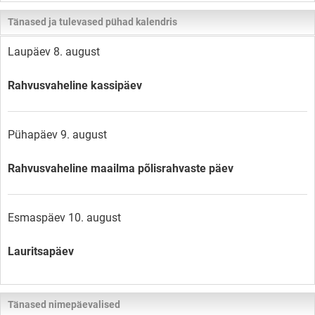
Tänased ja tulevased pühad kalendris
Laupäev 8. august
Rahvusvaheline kassipäev
Pühapäev 9. august
Rahvusvaheline maailma põlisrahvaste päev
Esmaspäev 10. august
Lauritsapäev
Tänased nimepäevalised