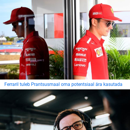
Ferraril tuleb Prantsusmaal oma potentsiaal ära kasutada