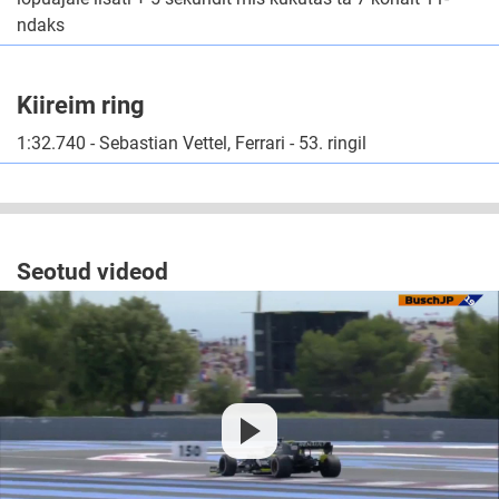
ndaks
Kiireim ring
1:32.740 - Sebastian Vettel, Ferrari - 53. ringil
Seotud videod