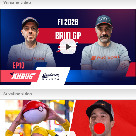
Viimane video
Suvaline video