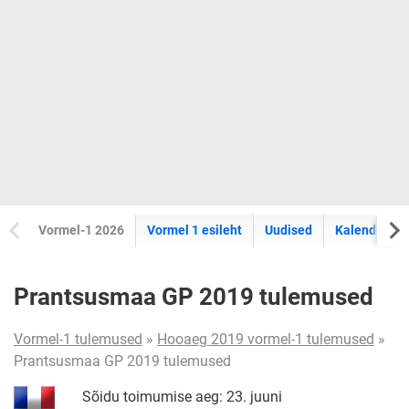
Vormel-1 2026
Vormel 1 esileht
Uudised
Kalender
Prantsusmaa GP 2019 tulemused
Vormel-1 tulemused
»
Hooaeg 2019 vormel-1 tulemused
»
Prantsusmaa GP 2019 tulemused
Sõidu toimumise aeg: 23. juuni