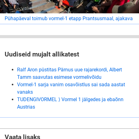
Pühapäeval toimub vormel-1 etapp Prantsusmaal, ajakava
Uudiseid mujalt allikatest
Ralf Aron püstitas Pärnus uue rajarekordi, Albert
Tamm saavutas esimese vormelivõidu
Vormel-1 sarja vanim osavõistlus sai sada aastat
vanaks
TUDENGIVORMEL ⟩ Vormel 1 jälgedes ja ebaõnn
Austrias
Vaata lisaks