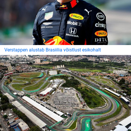
Verstappen alustab Brasiilia võistlust esikohalt