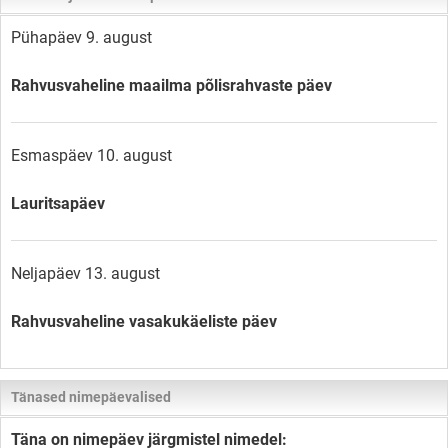
Pühapäev 9. august
Rahvusvaheline maailma põlisrahvaste päev
Esmaspäev 10. august
Lauritsapäev
Neljapäev 13. august
Rahvusvaheline vasakukäeliste päev
Tänased nimepäevalised
Täna on nimepäev järgmistel nimedel: