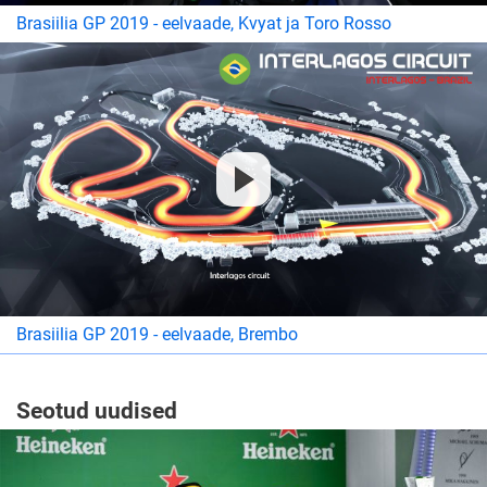
Brasiilia GP 2019 - eelvaade, Kvyat ja Toro Rosso
Brasiilia GP 2019 - eelvaade, Brembo
Seotud uudised