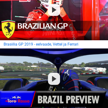
Brasiilia GP 2019 - eelvaade, Vettel ja Ferrari