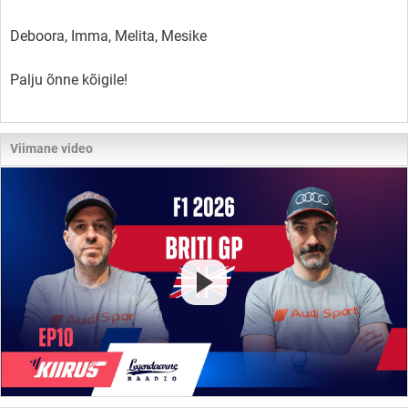
Deboora, Imma, Melita, Mesike
Palju õnne kõigile!
Viimane video